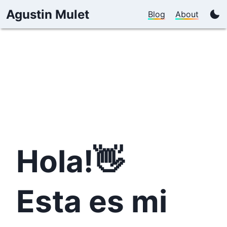
Agustin Mulet
Blog
About
Hola!
👋
Esta es mi